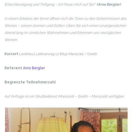
Entschleunigung und Tiefgang – Ich freue mich auf Sie!“
(Arno Bergler)
In einem Erlebnis der Sinne öffnen sich die Türen zu den Geheimnissen des
Weines – seinen Aromen und Düften. Üben Sie sich einen unvergesslichen
Abend lang im sinnlichen Wahrnehmen und Erkennen von vorzüglichen
Weinen.
Kursort
Landhaus
Leitnerweg 12
8632 Mariazell / Greith
Referent
Arno Bergler
Begrenzte Teilnehmerzahl
Auf Anfrage ist ein Shuttledienst (Mariazell – Greith – Mariazell) verfügbar