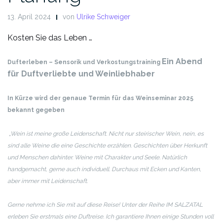
13. April 2024
von
Ulrike Schweiger
Kosten Sie das Leben …
Ein Abend
Dufterleben – Sensorik und Verkostungstraining
für Duftverliebte und Weinliebhaber
In Kürze wird der genaue Termin für das Weinseminar 2025
bekannt gegeben
„Wein ist meine große Leidenschaft. Nicht nur steirischer Wein, nein, es
sind alle Weine die eine Geschichte erzählen. Geschichten über Herkunft
und Menschen dahinter. Weine mit Charakter und Seele. Natürlich
handgemacht, gerne auch individuell. Durchaus mit Ecken und Kanten,
aber immer mit Leidenschaft.
Gerne nehme ich Sie mit auf diese Reise! Unter der Reihe IM SALZATAL
erleben Sie erstmals eine Duftreise. Ich garantiere Ihnen einige Stunden voll