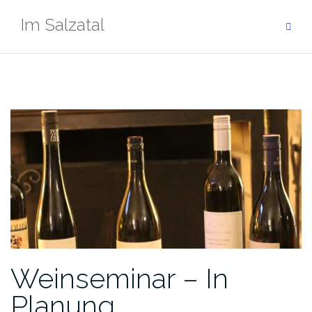
Zum
Im Salzatal
Inhalt
springen
Weinseminar – In
Planung