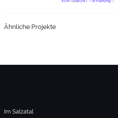
KUNTERBUNT – In Planung
Ähnliche Projekte
Im Salzatal