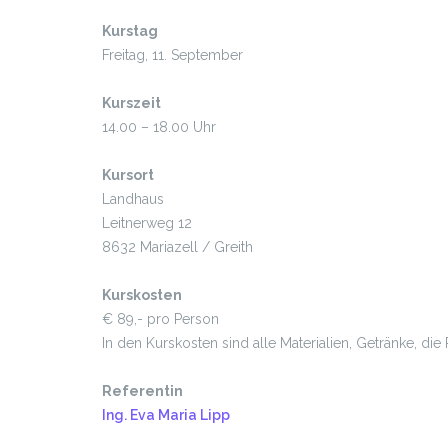
Kurstag
Freitag, 11. September
Kurszeit
14.00 – 18.00 Uhr
Kursort
Landhaus
Leitnerweg 12
8632 Mariazell / Greith
Kurskosten
€ 89,- pro Person
In den Kurskosten sind alle Materialien, Getränke, d
Referentin
Ing. Eva Maria Lipp