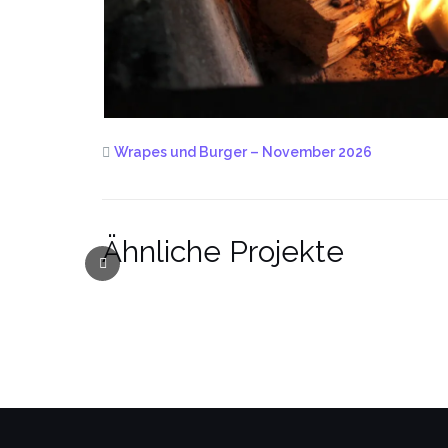
Wrapes und Burger – November 2026
Ähnliche Projekte
Previous