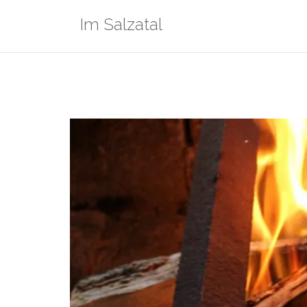
Zum
Im Salzatal
Inhalt
springen