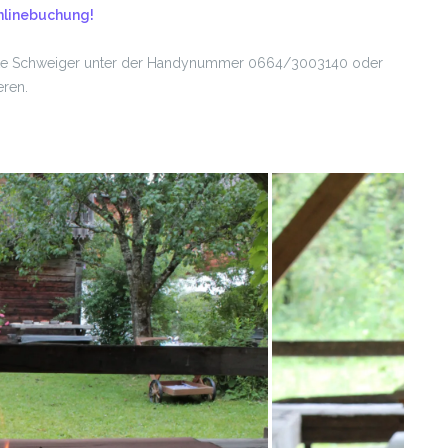
nlinebuchung!
lrike Schweiger unter der Handynummer 0664/3003140 oder
eren.