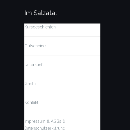
Im Salzatal
Kursgeschichten
Gutscheine
Unterkunft
Greith
Kontakt
Impressum & AGBs &
Datenschutzerklärung