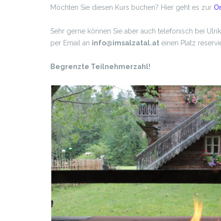
Möchten Sie diesen Kurs buchen? Hier geht es zur
O
Sehr gerne können Sie aber auch telefonisch bei U
per Email an
info@imsalzatal.at
einen Platz reservi
Begrenzte Teilnehmerzahl!