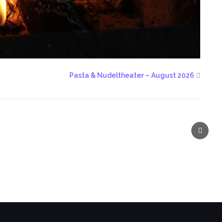
Pasta & Nudeltheater – August 2026
Next