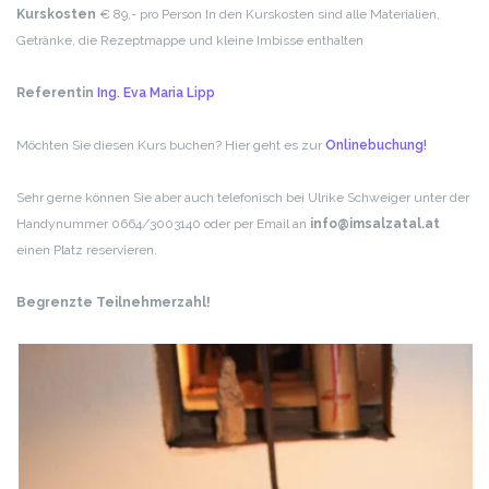
Kurskosten
€ 89,- pro Person
In den Kurskosten sind alle Materialien,
Getränke, die Rezeptmappe und kleine Imbisse enthalten
Referentin
Ing. Eva Maria Lipp
Möchten Sie diesen Kurs buchen? Hier geht es zur
Onlinebuchung!
Sehr gerne können Sie aber auch telefonisch bei Ulrike Schweiger unter der
Handynummer 0664/3003140 oder per Email an
info@imsalzatal.at
einen Platz reservieren.
Begrenzte Teilnehmerzahl!