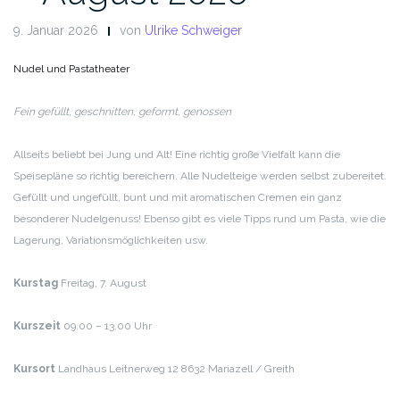
9. Januar 2026
von
Ulrike Schweiger
Nudel und Pastatheater
Fein gefüllt, geschnitten, geformt, genossen
Allseits beliebt bei Jung und Alt! Eine richtig große Vielfalt kann die
Speisepläne so richtig bereichern. Alle Nudelteige werden selbst zubereitet.
Gefüllt und ungefüllt, bunt und mit aromatischen Cremen ein ganz
besonderer Nudelgenuss! Ebenso gibt es viele Tipps rund um Pasta, wie die
Lagerung, Variationsmöglichkeiten usw.
Kurstag
Freitag, 7. August
Kurszeit
09.00 – 13.00 Uhr
Kursort
Landhaus
Leitnerweg 12
8632 Mariazell / Greith