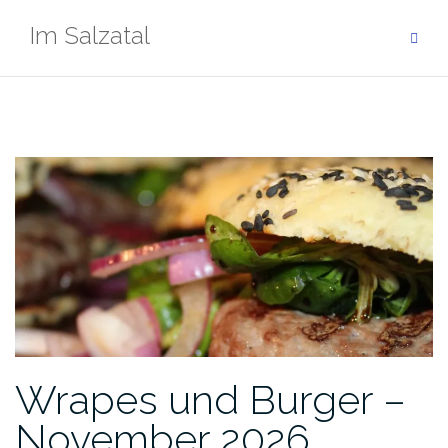
Zum
Im Salzatal
Inhalt
springen
Wrapes und Burger –
November 2026