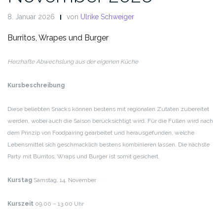
8. Januar 2026
von
Ulrike Schweiger
Burritos, Wrapes und Burger
Herzhafte Abwechslung aus der eigenen Küche
Kursbeschreibung
Diese beliebten Snacks können bestens mit regionalen Zutaten zubereitet
werden, wobei auch die Saison berücksichtigt wird. Für die Füllen wird nach
dem Prinzip von Foodpairing gearbeitet und herausgefunden, welche
Lebensmittel sich geschmacklich bestens kombinieren lassen. Die nächste
Party mit Burritos, Wraps und Burger ist somit gesichert.
Kurstag
Samstag, 14. November
Kurszeit
09.00 – 13.00 Uhr