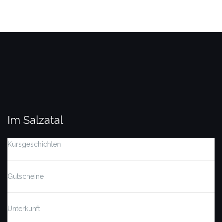
Im Salzatal
Kursgeschichten
Gutscheine
Unterkunft