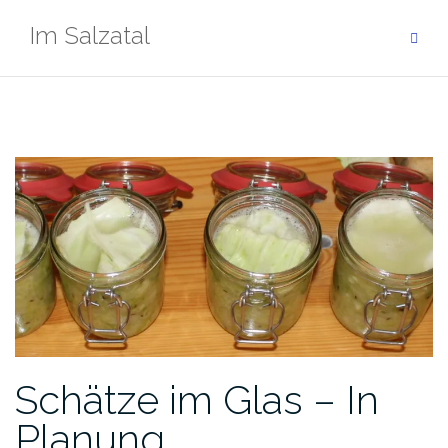
Zum
Im Salzatal
Inhalt
springen
Schätze im Glas – In
Planung