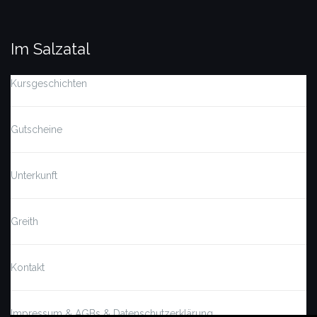
Im Salzatal
Kursgeschichten
Gutscheine
Unterkunft
Greith
Kontakt
Impressum & AGBs & Datenschutzerklärung