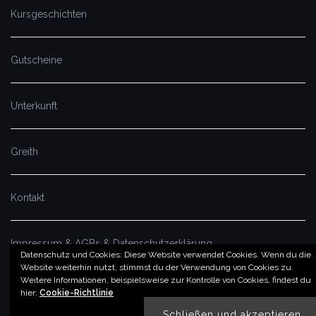
Kursgeschichten
Gutscheine
Unterkunft
Greith
Kontakt
Impressum & AGBs & Datenschutzerklärung
Datenschutz und Cookies: Diese Website verwendet Cookies. Wenn du die
Website weiterhin nutzt, stimmst du der Verwendung von Cookies zu.
Weitere Informationen, beispielsweise zur Kontrolle von Cookies, findest du
© by imSalzatal.at
hier:
Cookie-Richtlinie
Theme von
Colorlib
Powered by
WordPress