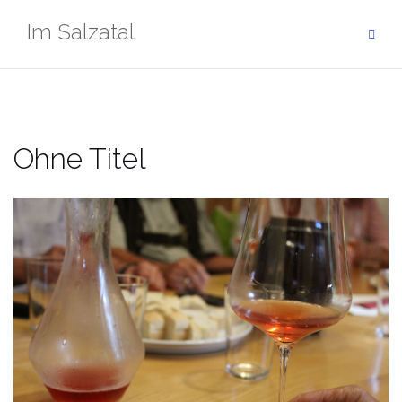
Zum
Im Salzatal
Inhalt
springen
Ohne Titel