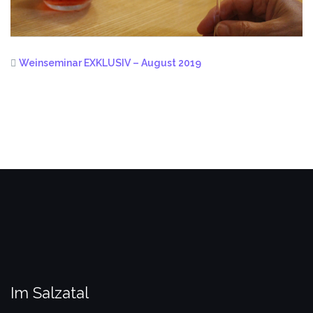
Weinseminar EXKLUSIV – August 2019
Im Salzatal