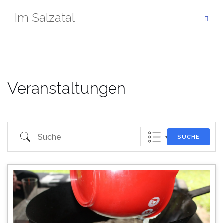
Zum
Im Salzatal
Inhalt
springen
Veranstaltungen
Suche
SUCHE