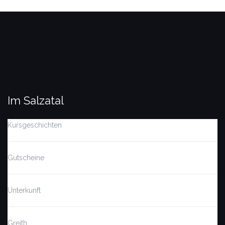
Im Salzatal
Kursgeschichten
Gutscheine
Unterkunft
Greith