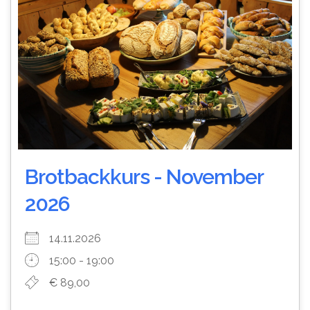
Brotbackkurs - November
2026
14.11.2026
15:00 - 19:00
€ 89,00