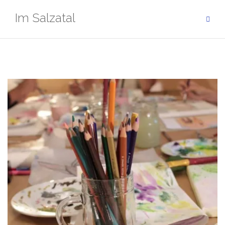
Zum
Im Salzatal
Inhalt
springen