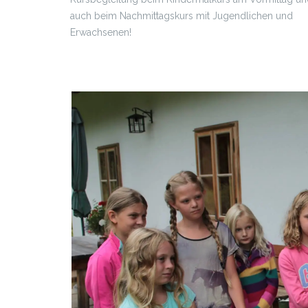
auch beim Nachmittagskurs mit Jugendlichen und
Erwachsenen!