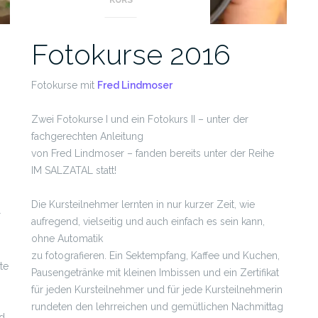
Fotokurse 2016
Fotokurse mit
Fred Lindmoser
Zwei Fotokurse I und ein Fotokurs II – unter der
fachgerechten Anleitung
von Fred Lindmoser – fanden bereits unter der Reihe
IM SALZATAL statt!
Die Kursteilnehmer lernten in nur kurzer Zeit, wie
r
aufregend, vielseitig und auch einfach es sein kann,
ohne Automatik
zu fotografieren. Ein Sektempfang, Kaffee und Kuchen,
te
Pausengetränke mit kleinen Imbissen und ein Zertifikat
für jeden Kursteilnehmer und für jede Kursteilnehmerin
rundeten den lehrreichen und gemütlichen Nachmittag
d