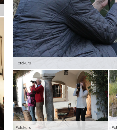
Kindermalkurs
Fotokurs I
Fotokurs I
Fotokurs I