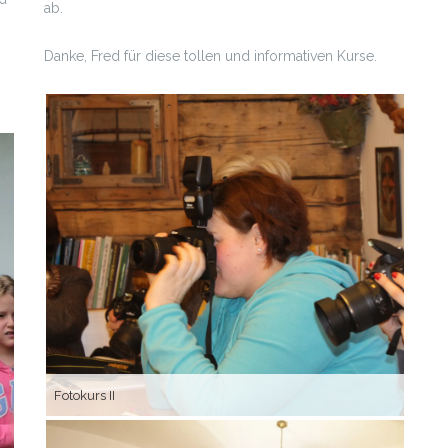
ab.
Danke, Fred für diese tollen und informativen Kurse.
Mal
Fotokurs II