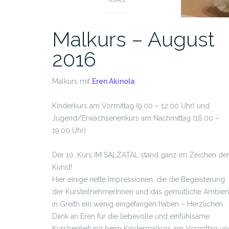
Malkurs – August
2016
Malkurs mit
Eren Akinola
Kinderkurs am Vormittag (9.00 – 12.00 Uhr) und
Jugend/Erwachsenenkurs am Nachmittag (16.00 –
19.00 Uhr)
Der 10. Kurs IM SALZATAL stand ganz im Zeichen de
Kunst!
Hier einige nette Impressionen, die die Begeisterung
der KursteilnehmerInnen und das gemütliche Ambien
in Greith ein wenig eingefangen haben – Herzlichen
Dank an Eren für die liebevolle und einfühlsame
Kursbegleitung beim Kindermalkurs am Vormittag un