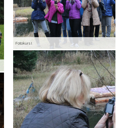
Fotokurs I