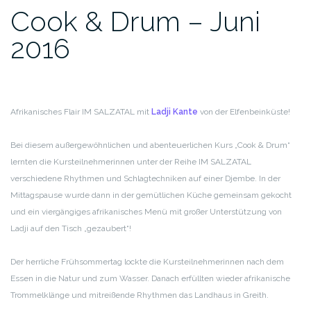
Cook & Drum – Juni
2016
Afrikanisches Flair IM SALZATAL mit
Ladji Kante
von der Elfenbeinküste!
Bei diesem außergewöhnlichen und abenteuerlichen Kurs „Cook & Drum“
lernten die
Kursteilnehmerinnen unter der Reihe IM SALZATAL
verschiedene Rhythmen und Schlagtechniken
auf einer Djembe.
In der
Mittagspause wurde dann in der gemütlichen Küche gemeinsam gekocht
und ein
viergängiges afrikanisches Menü mit großer Unterstützung von
Ladji auf den Tisch „gezaubert“!
Der herrliche Frühsommertag lockte die Kursteilnehmerinnen nach dem
Essen in die Natur und zum Wasser.
Danach erfüllten wieder afrikanische
Trommelklänge und mitreißende Rhythmen das Landhaus in Greith.