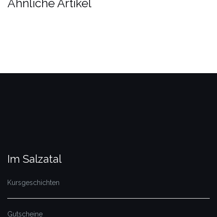
Ähnliche Artikel
Im Salzatal
Kursgeschichten
Gutscheine