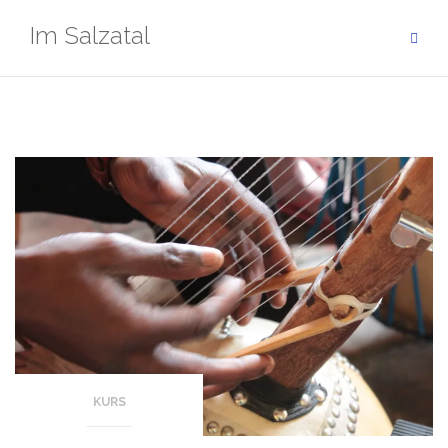
Zum
Im Salzatal
Inhalt
springen
KURS