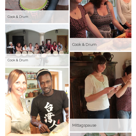
Cook & Drum
Cook & Drum
Cook & Drum
Mittagspause