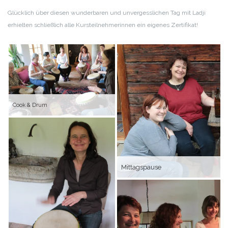
Glücklich über diesen wunderbaren und unvergesslichen Tag mit Ladji
erhielten schließlich alle
Kursteilnehmerinnen ein eigenes Zertifikat!
Cook & Drum
Mittagspause