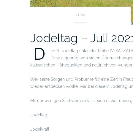
KURS
Jodeltag – Juli 202
D
er 6. Jodeltag unter der Reihe IM SALZATAL
Er war geprägt von vielen Überraschungen
kulinarischen Höhepunkten und natürlich von wunder
Wer seine Sorgen und Probleme für eine Zeit in Fre
wieder entdecken wollte, war bei diesem Jodeltag un
Mit nur wenigen Stichwörtern lässt sich dieser unverges
Jodeltag
Jodelkraft