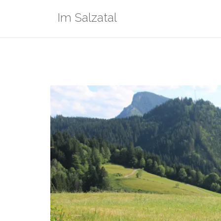
Zum
Im Salzatal
Inhalt
springen