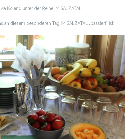
livia Koland unter der Reihe IM SALZATAL.
as an diesem besonderen Tag IM SALZATAL „passiert“ ist: