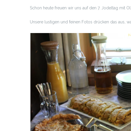
Schon heute freuen wir uns auf den 7. Jodeltag mit O
Unsere lustigen und feinen Fotos drücken das aus, w