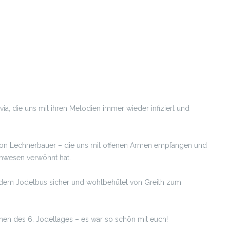
ia, die uns mit ihren Melodien immer wieder infiziert und
tion Lechnerbauer – die uns mit offenen Armen empfangen und
 Anwesen verwöhnt hat.
 dem Jodelbus sicher und wohlbehütet von Greith zum
nen des 6. Jodeltages – es war so schön mit euch!