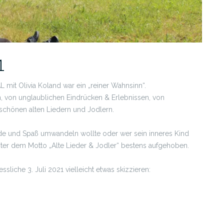
1
 mit Olivia Koland war ein „reiner Wahnsinn“.
, von unglaublichen Eindrücken & Erlebnissen, von
schönen alten Liedern und Jodlern.
ude und Spaß umwandeln wollte oder wer sein inneres Kind
ter dem Motto „Alte Lieder & Jodler“ bestens aufgehoben.
sliche 3. Juli 2021 vielleicht etwas skizzieren: