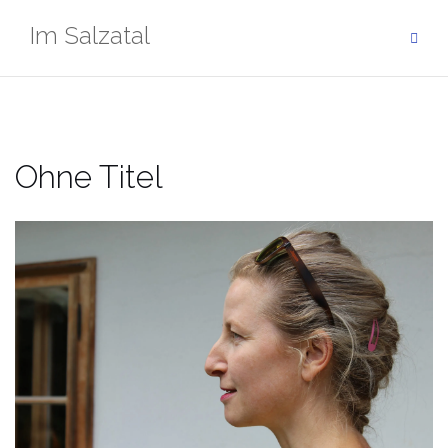
Zum
Im Salzatal
Inhalt
springen
Ohne Titel