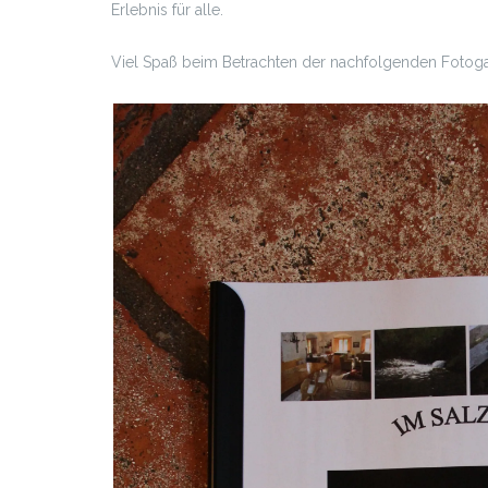
Erlebnis für alle.
Viel Spaß beim Betrachten der nachfolgenden Fotoga