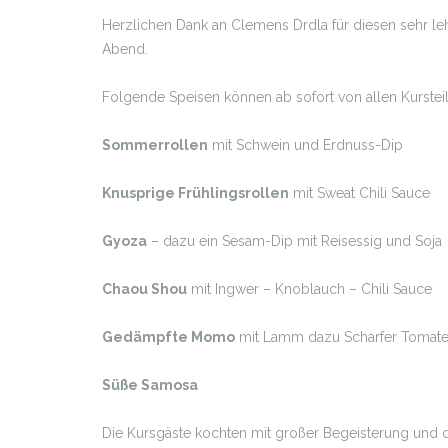
Herzlichen Dank an Clemens Drdla für diesen sehr leh
Abend.
Folgende Speisen können ab sofort von allen Kurste
Sommerrollen
mit Schwein und Erdnuss-Dip
Knusprige Frühlingsrollen
mit Sweat Chili Sauce
Gyoza
– dazu ein Sesam-Dip mit Reisessig und Soja
Chaou Shou
mit Ingwer – Knoblauch – Chili Sauce
Gedämpfte Momo
mit Lamm dazu Scharfer Tomat
Süße Samosa
Die Kursgäste kochten mit großer Begeisterung und 