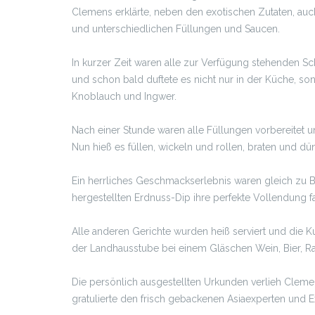
Clemens erklärte, neben den exotischen Zutaten, auch
und unterschiedlichen Füllungen und Saucen.
In kurzer Zeit waren alle zur Verfügung stehenden 
und schon bald duftete es nicht nur in der Küche, s
Knoblauch und Ingwer.
Nach einer Stunde waren alle Füllungen vorbereitet u
Nun hieß es füllen, wickeln und rollen, braten und d
Ein herrliches Geschmackserlebnis waren gleich zu B
hergestellten Erdnuss-Dip ihre perfekte Vollendung f
Alle anderen Gerichte wurden heiß serviert und die
der Landhausstube bei einem Gläschen Wein, Bier, R
Die persönlich ausgestellten Urkunden verlieh Clem
gratulierte den frisch gebackenen Asiaexperten und E