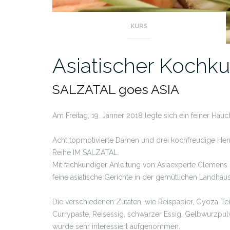
KURS
Asiatischer Kochku
SALZATAL goes ASIA
Am Freitag, 19. Jänner 2018 legte sich ein feiner Hauc
Acht topmotivierte Damen und drei kochfreudige Her
Reihe IM SALZATAL.
Mit fachkundiger Anleitung von Asiaexperte Clemens D
feine asiatische Gerichte in der gemütlichen Landhaus
Die verschiedenen Zutaten, wie Reispapier, Gyoza-Tei
Currypaste, Reisessig, schwarzer Essig, Gelbwurzpulv
wurde sehr interessiert aufgenommen.