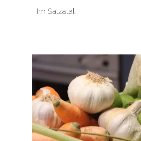
Zum
Im Salzatal
Inhalt
springen