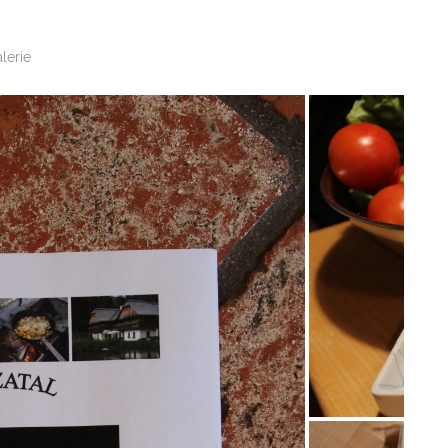
lerie