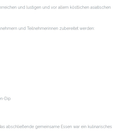
rreichen und lustigen und vor allem köstlichen asiatischen
ilnehmern und Teilnehmerinnen zubereitet werden:
en-Dip
das abschließende gemeinsame Essen war ein kulinarisches