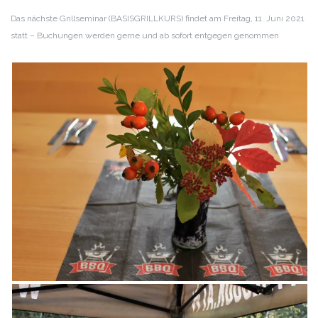
Das nächste Grillseminar (BASISGRILLKURS) findet am Freitag, 11. Juni 2021
statt –
Buchungen werden gerne und ab sofort entgegen genommen