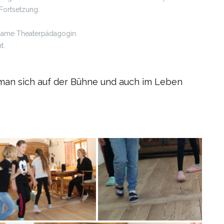
 Fortsetzung.
lsame Theaterpädagogin.
t.
 man sich auf der Bühne und auch im Leben