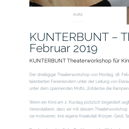
KURS
KUNTERBUNT – Th
Februar 2019
KUNTERBUNT Theaterworkshop für Kind
Der dreitägige Theaterworkshop von Montag, 18. Febru
talentierten Ferienkindern unter der Leitung von Elen
unter dem spannenden Motto „Entdecke die Rampensa
Wenn ein Kind am 2. Kurstag plötzlich begeistert sagt: 
Veranstalterin, dass wir mit diesem Theaterworkshop d
sie motivieren, ihre eigene Kreativität (Körper, Geist