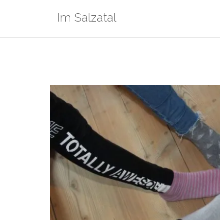
Zum
Im Salzatal
Inhalt
springen