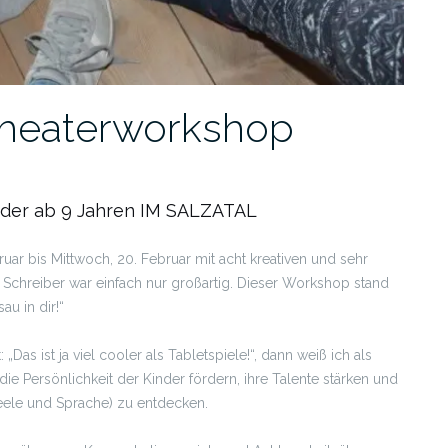
eaterworkshop
er ab 9 Jahren IM SALZATAL
ar bis Mittwoch, 20. Februar mit acht kreativen und sehr
a Schreiber war einfach nur großartig. Dieser Workshop stand
u in dir!“
„Das ist ja viel cooler als Tabletspiele!“, dann weiß ich als
ie Persönlichkeit der Kinder fördern, ihre Talente stärken und
, Seele und Sprache) zu entdecken.