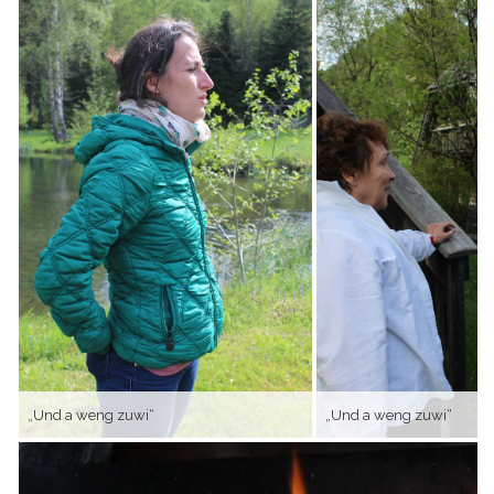
„Und a weng zuwi“
„Und a weng zuwi“