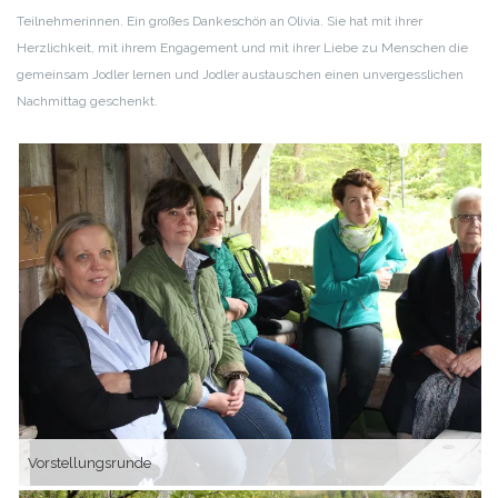
Teilnehmerinnen. Ein großes Dankeschön an Olivia. Sie hat mit ihrer
Herzlichkeit, mit ihrem Engagement und mit ihrer Liebe zu Menschen die
gemeinsam Jodler lernen und Jodler austauschen einen unvergesslichen
Nachmittag geschenkt.
Vorstellungsrunde