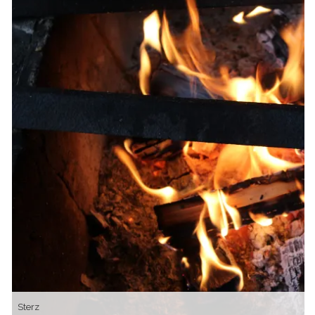
Sterz