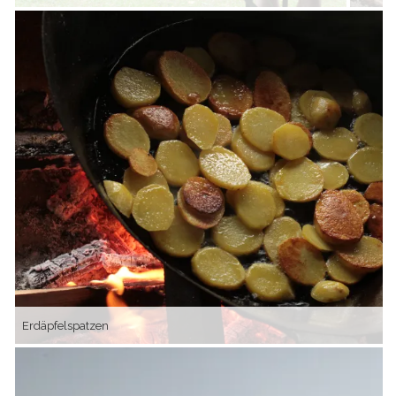
Erdäpfelspatzen