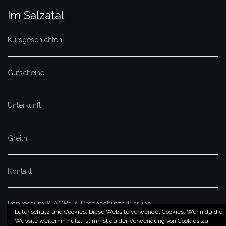
Im Salzatal
Kursgeschichten
Gutscheine
Unterkunft
Greith
Kontakt
Impressum & AGBs & Datenschutzerklärung
Datenschutz und Cookies: Diese Website verwendet Cookies. Wenn du die
Website weiterhin nutzt, stimmst du der Verwendung von Cookies zu.