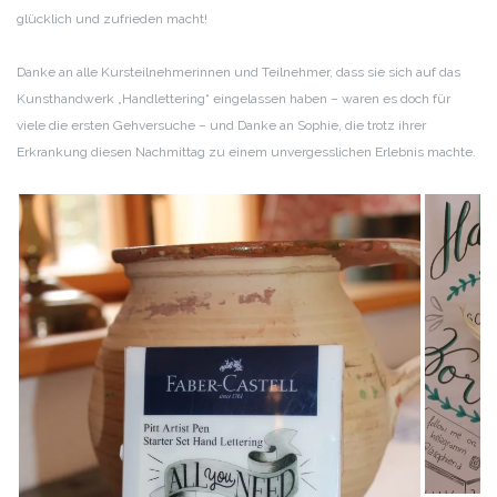
glücklich und zufrieden macht!
Danke an alle Kursteilnehmerinnen und Teilnehmer, dass sie sich auf das
Kunsthandwerk „Handlettering“ eingelassen haben – waren es doch für
viele die ersten Gehversuche – und Danke an Sophie, die trotz ihrer
Erkrankung diesen Nachmittag zu einem unvergesslichen Erlebnis machte.