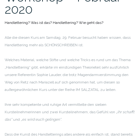
2020
Handlettering? Was ist das? Handlettering? Wie geht das?
Alle die diesen Kurs am Samstag, 29. Februar besucht haben wissen, dass
Handlettering mehr als SCHÖNSCHREIBEN ist.
Welches Material, welche Stifte und welche Tricks es rund um das Thema
„Handlettering“ gibt, erklärte im einstündigen Theorieteil sehr ausführlich
unsere Referentin Sophie Lauder, die trotz Magendarmverstimmung den
Weg von Retz nach Mariazell auf sich genommen hat, um diesen so
außergewöhnlichen Kurs unter der Reihe IM SALZATAL zu leiten.
Ihre sehr kompetente und ruhige Art vermittelte den sieben
Kursteilnehmerinnen und zwei Kursteilnehmern, das Gefühl von
„ihr schafft
das“
und
„es wird euch gelingen“.
Dass die Kunst des Handletterings alles andere als einfach ist, stand bereits