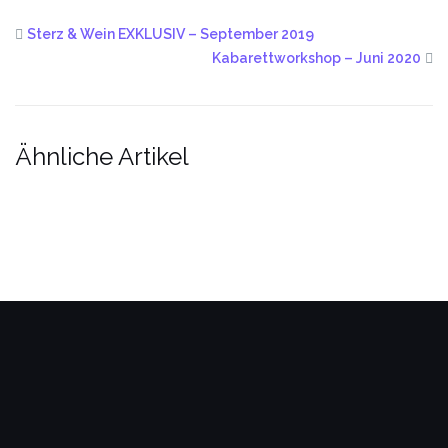
Sterz & Wein EXKLUSIV – September 2019
Kabarettworkshop – Juni 2020
Ähnliche Artikel