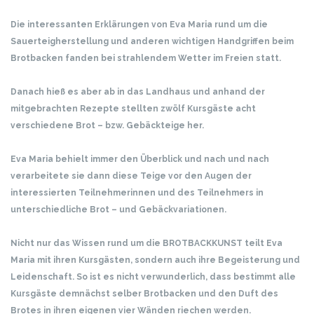
Die interessanten Erklärungen von Eva Maria rund um die
Sauerteigherstellung und anderen wichtigen Handgriffen beim
Brotbacken fanden bei strahlendem Wetter im Freien statt.
Danach hieß es aber ab in das Landhaus und anhand der
mitgebrachten Rezepte stellten zwölf Kursgäste acht
verschiedene Brot – bzw. Gebäckteige her.
Eva Maria behielt immer den Überblick und nach und nach
verarbeitete sie dann diese Teige vor den Augen der
interessierten Teilnehmerinnen und des Teilnehmers in
unterschiedliche Brot – und Gebäckvariationen.
Nicht nur das Wissen rund um die BROTBACKKUNST teilt Eva
Maria mit ihren Kursgästen, sondern auch ihre Begeisterung und
Leidenschaft.
So ist es nicht verwunderlich, dass bestimmt alle
Kursgäste demnächst selber Brotbacken und den Duft des
Brotes in ihren eigenen vier Wänden riechen werden.