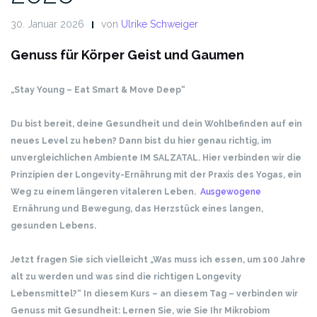
30. Januar 2026
von
Ulrike Schweiger
Genuss für Körper Geist und Gaumen
„Stay Young – Eat Smart & Move Deep“
Du bist bereit, deine Gesundheit und dein Wohlbefinden auf ein
neues Level zu heben?
Dann bist du hier genau richtig, im
unvergleichlichen Ambiente IM SALZATAL.
Hier verbinden wir die
Prinzipien der Longevity-Ernährung mit der Praxis des Yogas, ein
Weg zu einem längeren vitaleren Leben.
Ausgewogene
Ernährung und Bewegung, das Herzstück eines langen,
gesunden Lebens.
Jetzt fragen Sie sich vielleicht „Was muss ich essen, um 100 Jahre
alt zu werden und was sind die richtigen Longevity
Lebensmittel?“
In diesem Kurs – an diesem Tag – verbinden wir
Genuss mit Gesundheit:
Lernen Sie, wie Sie Ihr Mikrobiom