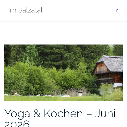
Zum
Im Salzatal
Inhalt
springen
Yoga & Kochen – Juni
2026