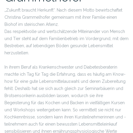
„Zukunft braucht Herkunft“. Nach diesem Motto bewirtschaftet
Christina Grammelhofer gemeinsam mit ihrer Familie einen
Biohof im steirischen Aflenz.
Das respektvolle und wertschätzende Miteinander von Mensch
und Tier steht auf dem Familienbetrieb im Vordergrund, mit dem
Bestreben, auf lebendigen Böden gesunde Lebensmittel
herzustellen.
In ihrem Beruf als Krankenschwester und Diabetesberaterin
machte ich Tag für Tag die Erfahrung, dass es häufig am Know-
how für eine gute Lebensmittelauswahl und deren Zubereitung
fehlt. Deshalb hat sie sich auch gleich zur Seminarbäuerin und
Brotsensorikerin ausbilden lassen, wodurch sie ihre
Begeisterung für das Kochen und Backen in vielfältigen Kursen
und Workshops weitergeben kann. So vermittelt sie nicht nur
Kochkenntnisse, sondern kann ihren Kursteilnehmerinnen und -
teilnehmern auch für einen bewussten Lebensmitteleinkauf
sensibilisieren und ihnen ernährungsphysiologische Werte