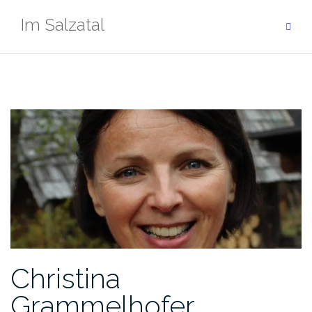
Zum
Im Salzatal
Inhalt
springen
Christina
Grammelhofer