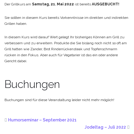
Der Grillkurs am
Samstag, 21. Mai 2022
ist bereits
AUSGEBUCHT!
Sie sollten in diesem Kurs bereits Vorkenntnisse im direkten und indirekten
Grillen haben.
In diesem Kurs wird darauf Wert gelegt Ihr bisheriges Können am Grill zu
verbessern und zu erweitern. Produkte die Sie bislang noch nicht so oft am
Grill hatten wie Zander, Brot Rinderrückensteak und Topfenschmarrn
rücken in den Fokus. Aber auch für Vegetarier ist das ein oder andere
Gericht dabei.
Buchungen
Buchungen sind für diese Veranstaltung leider nicht mehr möglich!
Humorseminar – September 2021
Jodeltag – Juli 2022