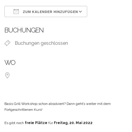
ZUM KALENDER HINZUFÜGEN
ICS herunterladen
Google Kalende
BUCHUNGEN
Buchungen geschlossen
WO
Basis Grill Workshop schon absolviert? Dann geht’s weiter mit dem
Fortgeschrittenen Kurs!
Es gibt noch
freie Plätze
für
Freitag, 20. Mai 2022