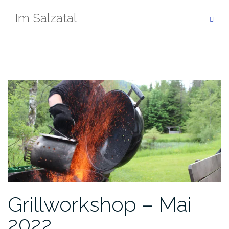
Zum
Im Salzatal
Inhalt
springen
Grillworkshop – Mai
2022