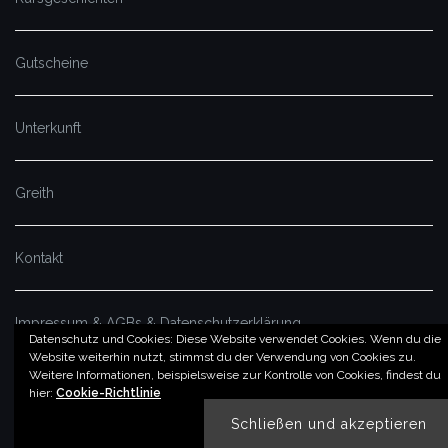
Gutscheine
Unterkunft
Greith
Kontakt
Impressum & AGBs & Datenschutzerklärung
Datenschutz und Cookies: Diese Website verwendet Cookies. Wenn du die
Website weiterhin nutzt, stimmst du der Verwendung von Cookies zu.
Weitere Informationen, beispielsweise zur Kontrolle von Cookies, findest du
© by imSalzatal.at
hier:
Cookie-Richtlinie
Theme von
Colorlib
Powered by
WordPress