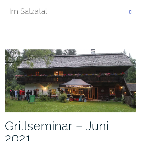
Zum
Im Salzatal
Inhalt
springen
Grillseminar – Juni
2021