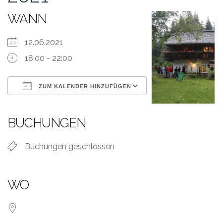
WANN
12.06.2021
18:00 - 22:00
ZUM KALENDER HINZUFÜGEN
ICS herunterladen
Google Kalender
iCalendar
Office 365
Outlook Live
BUCHUNGEN
Buchungen geschlossen
WO