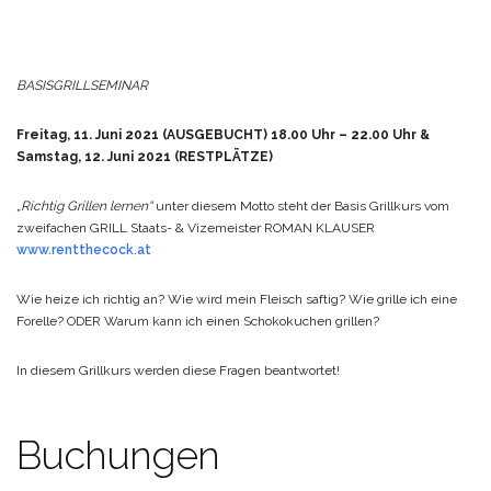
BASISGRILLSEMINAR
Freitag, 11. Juni 2021 (AUSGEBUCHT)
18.00 Uhr – 22.00 Uhr
&
Samstag, 12. Juni 2021 (RESTPLÄTZE)
„Richtig Grillen lernen“
unter diesem Motto steht der Basis Grillkurs vom
zweifachen GRILL Staats- & Vizemeister
ROMAN KLAUSER
www.rentthecock.at
Wie heize ich richtig an?
Wie wird mein Fleisch saftig?
Wie grille ich eine
Forelle?
ODER
Warum kann ich einen Schokokuchen grillen?
In diesem Grillkurs werden diese Fragen beantwortet!
Buchungen