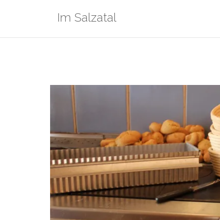
Zum
Im Salzatal
Inhalt
springen