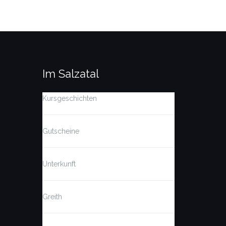
Im Salzatal
Kursgeschichten
Gutscheine
Unterkunft
Greith