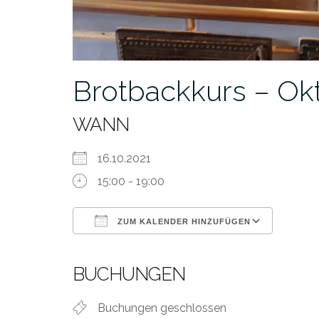
Brotbackkurs – O
WANN
16.10.2021
15:00 - 19:00
ZUM KALENDER HINZUFÜGEN
ICS herunterladen
Google Kalender
iCalendar
Office 365
Outlook Live
BUCHUNGEN
Buchungen geschlossen