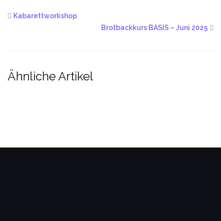
Kabarettworkshop
Brotbackkurs BASIS – Juni 2025
Ähnliche Artikel