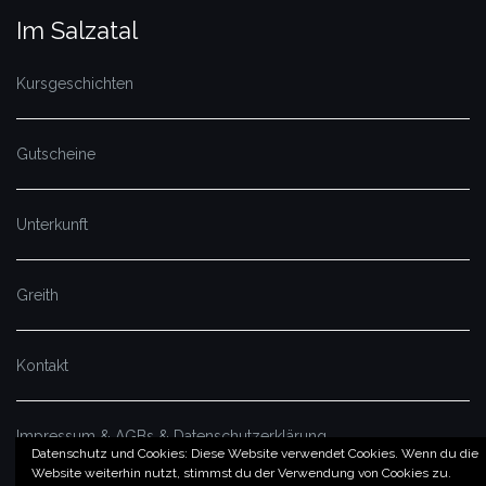
Im Salzatal
Kursgeschichten
Gutscheine
Unterkunft
Greith
Kontakt
Impressum & AGBs & Datenschutzerklärung
Datenschutz und Cookies: Diese Website verwendet Cookies. Wenn du die
Website weiterhin nutzt, stimmst du der Verwendung von Cookies zu.