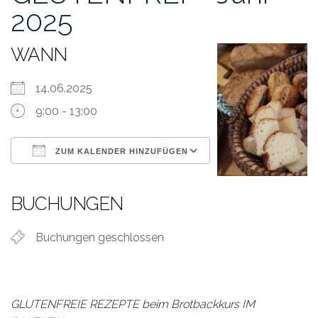
2025
WANN
14.06.2025
9:00 - 13:00
ZUM KALENDER HINZUFÜGEN
ICS herunterladen
Google Kalender
iCalendar
Office 365
Outlook Live
BUCHUNGEN
Buchungen geschlossen
GLUTENFREIE REZEPTE beim Brotbackkurs IM