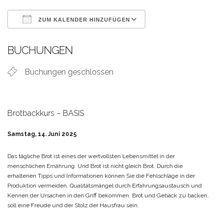
ZUM KALENDER HINZUFÜGEN
ICS herunterladen
Google Kalende
BUCHUNGEN
Buchungen geschlossen
Brotbackkurs – BASIS
Samstag, 14. Juni 2025
Das tägliche Brot ist eines der wertvollsten Lebensmittel in der
menschlichen Ernährung. Und Brot ist nicht gleich Brot. Durch die
erhaltenen Tipps und Informationen können Sie die Fehlschläge in der
Produktion vermeiden, Qualitätsmängel durch Erfahrungsaustausch und
Kennen der Ursachen in den Griff bekommen.
Brot und Gebäck zu backen,
soll eine Freude und der Stolz der Hausfrau sein.