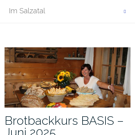
Zum
Im Salzatal
Inhalt
springen
Brotbackkurs BASIS –
Juni 2025