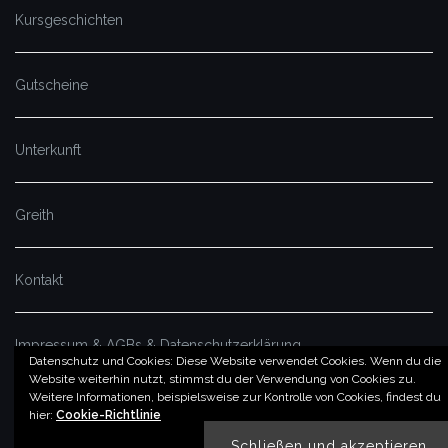
Kursgeschichten
Gutscheine
Unterkunft
Greith
Kontakt
Impressum & AGBs & Datenschutzerklärung
Datenschutz und Cookies: Diese Website verwendet Cookies. Wenn du die
Website weiterhin nutzt, stimmst du der Verwendung von Cookies zu.
Weitere Informationen, beispielsweise zur Kontrolle von Cookies, findest du
© by imSalzatal.at
hier:
Cookie-Richtlinie
Theme von
Colorlib
Powered by
WordPress