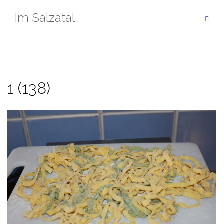
Zum
Im Salzatal
Inhalt
springen
1 (138)