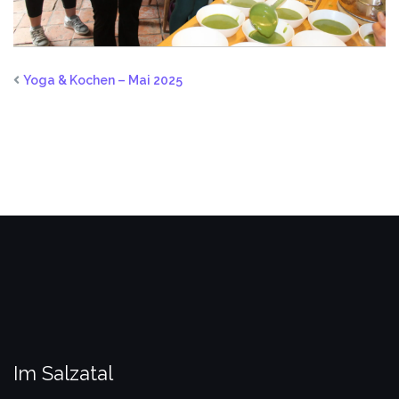
Yoga & Kochen – Mai 2025
Im Salzatal