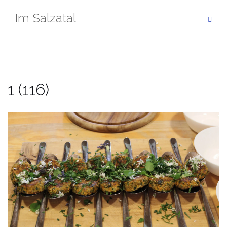
Zum
Im Salzatal
Inhalt
springen
1 (116)