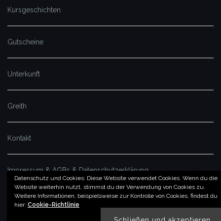
Kursgeschichten
Gutscheine
Unterkunft
Greith
Kontakt
Impressum & AGBs & Datenschutzerklärung
Datenschutz und Cookies: Diese Website verwendet Cookies. Wenn du die
Website weiterhin nutzt, stimmst du der Verwendung von Cookies zu.
Weitere Informationen, beispielsweise zur Kontrolle von Cookies, findest du
© by imSalzatal.at
hier:
Cookie-Richtlinie
Theme von
Colorlib
Powered by
WordPress