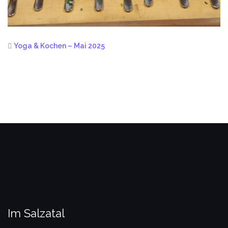
Yoga & Kochen – Mai 2025
Im Salzatal