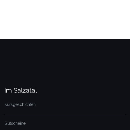
Im Salzatal
Kursgeschichten
Gutscheine