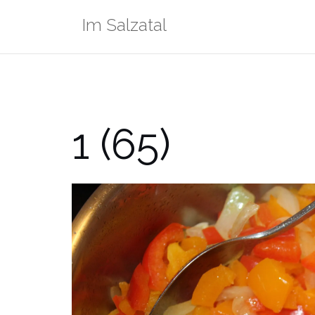
Zum
Im Salzatal
Inhalt
springen
1 (65)