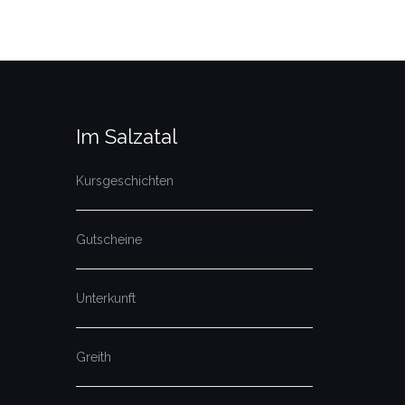
Im Salzatal
Kursgeschichten
Gutscheine
Unterkunft
Greith