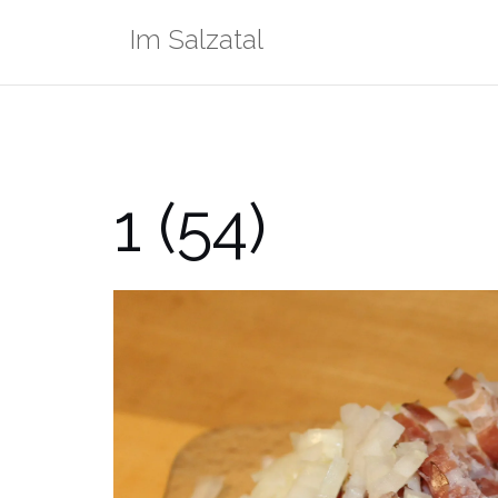
Zum
Im Salzatal
Inhalt
springen
1 (54)