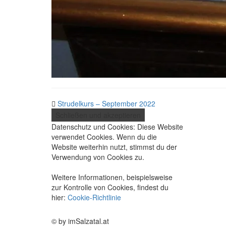
Strudelkurs – September 2022
Datenschutz und Cookies: Diese Website
verwendet Cookies. Wenn du die
Website weiterhin nutzt, stimmst du der
Verwendung von Cookies zu.
Weitere Informationen, beispielsweise
zur Kontrolle von Cookies, findest du
hier:
Cookie-Richtlinie
© by imSalzatal.at