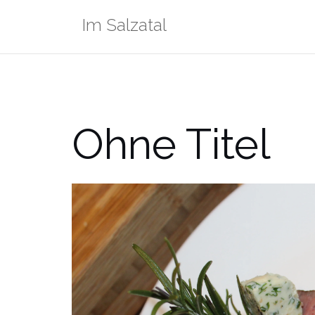
Zum
Im Salzatal
Inhalt
springen
Ohne Titel