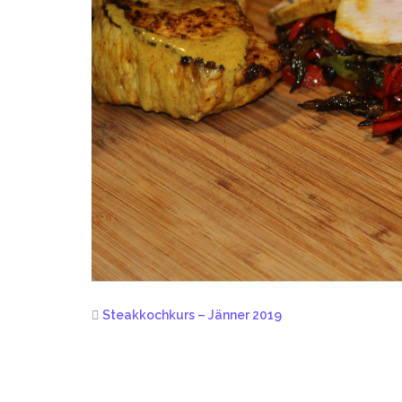
Steakkochkurs – Jänner 2019