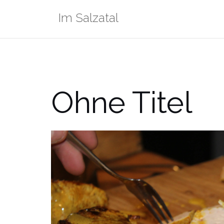
Zum
Im Salzatal
Inhalt
springen
Ohne Titel