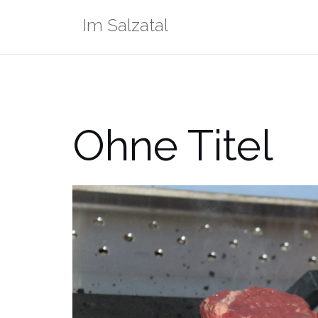
Zum
Im Salzatal
Inhalt
springen
Ohne Titel