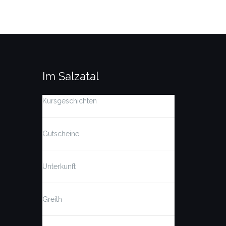
Im Salzatal
Kursgeschichten
Gutscheine
Unterkunft
Greith