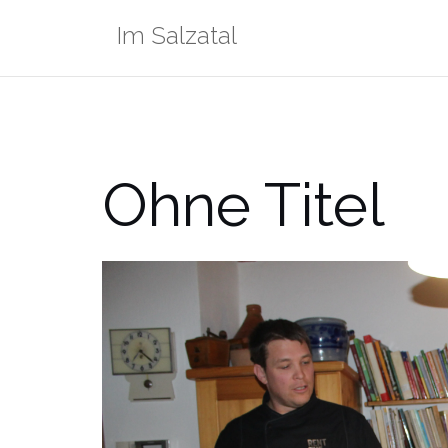
Zum
Im Salzatal
Inhalt
springen
Ohne Titel