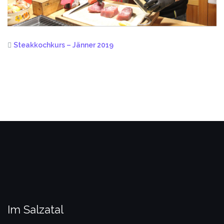
Steakkochkurs – Jänner 2019
Im Salzatal