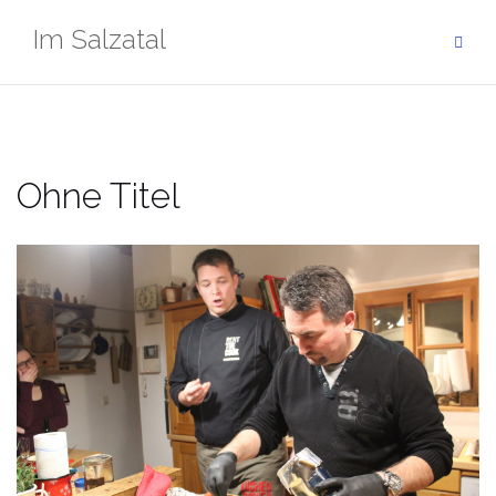
Zum
Im Salzatal
Inhalt
springen
Ohne Titel