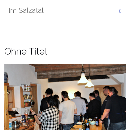
Zum
Im Salzatal
Inhalt
springen
Ohne Titel