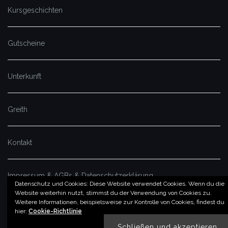
Kursgeschichten
Gutscheine
Unterkunft
Greith
Kontakt
Impressum & AGBs & Datenschutzerklärung
Datenschutz und Cookies: Diese Website verwendet Cookies. Wenn du die
Website weiterhin nutzt, stimmst du der Verwendung von Cookies zu.
Weitere Informationen, beispielsweise zur Kontrolle von Cookies, findest du
© by imSalzatal.at
hier:
Cookie-Richtlinie
Theme von
Colorlib
Powered by
WordPress