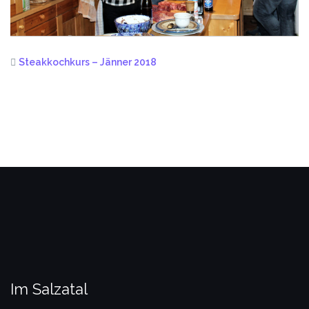
Steakkochkurs – Jänner 2018
Im Salzatal