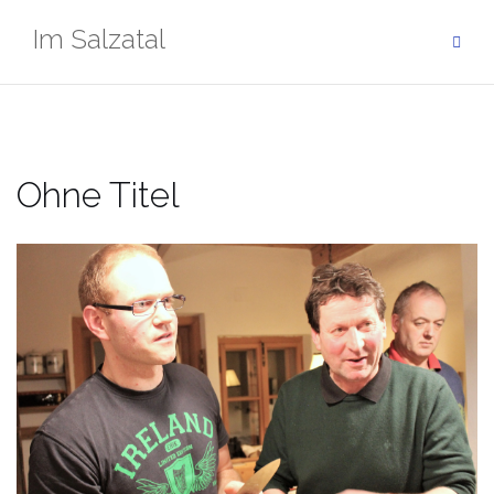
Zum
Im Salzatal
Inhalt
springen
Ohne Titel