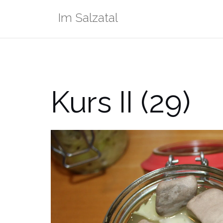
Zum
Im Salzatal
Inhalt
springen
Kurs II (29)