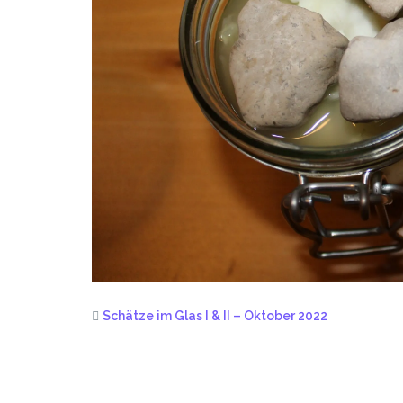
Schätze im Glas I & II – Oktober 2022