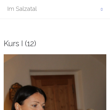
Zum
Im Salzatal
Inhalt
springen
Kurs I (12)