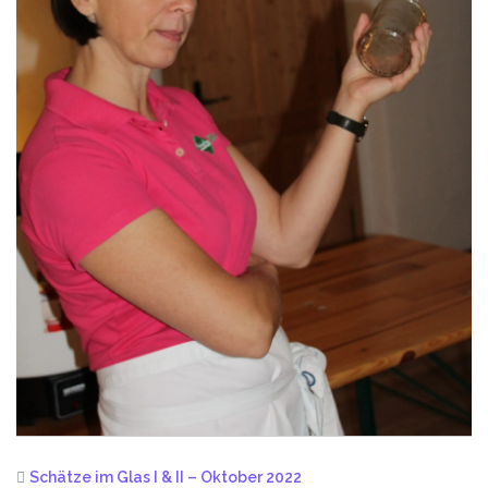
Schätze im Glas I & II – Oktober 2022