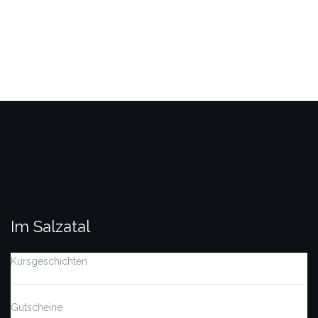
Im Salzatal
Kursgeschichten
Gutscheine