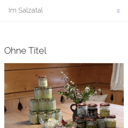
Zum
Im Salzatal
Inhalt
springen
Ohne Titel