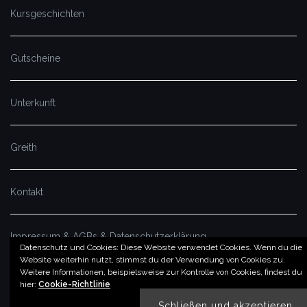
Kursgeschichten
Gutscheine
Unterkunft
Greith
Kontakt
Impressum & AGBs & Datenschutzerklärung
Datenschutz und Cookies: Diese Website verwendet Cookies. Wenn du die
Website weiterhin nutzt, stimmst du der Verwendung von Cookies zu.
Weitere Informationen, beispielsweise zur Kontrolle von Cookies, findest du
© by imSalzatal.at
hier:
Cookie-Richtlinie
Theme von
Colorlib
Powered by
WordPress