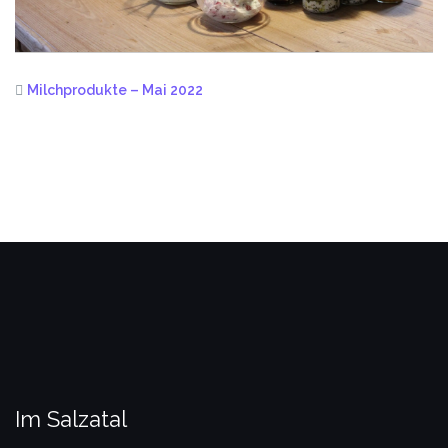
Milchprodukte – Mai 2022
Im Salzatal