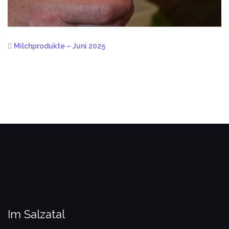
Milchprodukte – Juni 2025
Im Salzatal