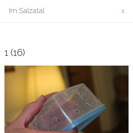
Zum
Im Salzatal
Inhalt
springen
1 (16)