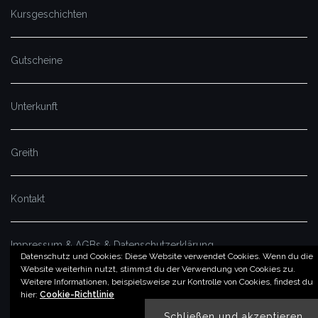
Kursgeschichten
Gutscheine
Unterkunft
Greith
Kontakt
Impressum & AGBs & Datenschutzerklärung
Datenschutz und Cookies: Diese Website verwendet Cookies. Wenn du die
Website weiterhin nutzt, stimmst du der Verwendung von Cookies zu.
Weitere Informationen, beispielsweise zur Kontrolle von Cookies, findest du
© by imSalzatal.at
hier:
Cookie-Richtlinie
Theme von
Colorlib
Powered by
WordPress