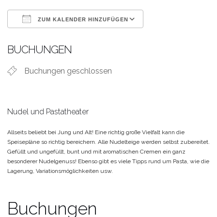
ZUM KALENDER HINZUFÜGEN
ICS herunterladen
Google Kalende
BUCHUNGEN
Buchungen geschlossen
Nudel und Pastatheater
Allseits beliebt bei Jung und Alt! Eine richtig große Vielfalt kann die
Speisepläne so richtig bereichern. Alle Nudelteige werden selbst zubereitet.
Gefüllt und ungefüllt, bunt und mit aromatischen Cremen ein ganz
besonderer Nudelgenuss! Ebenso gibt es viele Tipps rund um Pasta, wie die
Lagerung, Variationsmöglichkeiten usw.
Buchungen