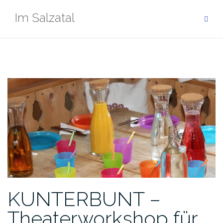
Zum
Im Salzatal
Inhalt
springen
KUNTERBUNT –
Theaterworkshop für