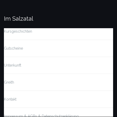
Im Salzatal
Kursgeschichten
Gutscheine
Unterkunft
Greith
Kontakt
Impressum & AGBs & Datenschutzerklärung