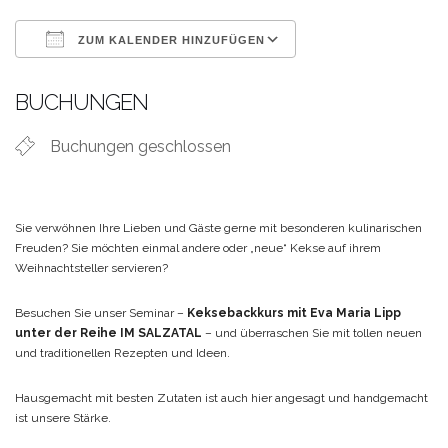
ZUM KALENDER HINZUFÜGEN
ICS herunterladen
Google Kalende
BUCHUNGEN
Buchungen geschlossen
Sie verwöhnen Ihre Lieben und Gäste gerne mit besonderen kulinarischen
Freuden?
Sie möchten einmal andere oder „neue“ Kekse auf ihrem
Weihnachtsteller servieren?
Besuchen Sie unser Seminar –
Keksebackkurs mit Eva Maria Lipp
unter der Reihe IM SALZATAL
– und überraschen Sie mit tollen neuen
und traditionellen Rezepten
und Ideen.
Hausgemacht mit besten Zutaten ist auch hier angesagt und handgemacht
ist unsere Stärke.