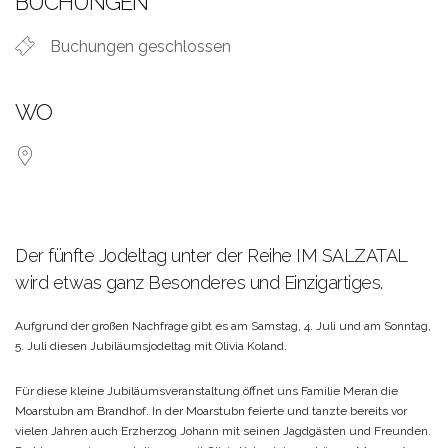
BUCHUNGEN
Buchungen geschlossen
WO
Der fünfte Jodeltag unter der Reihe IM SALZATAL
wird etwas ganz Besonderes und Einzigartiges.
Aufgrund der großen Nachfrage gibt es am Samstag, 4. Juli und am Sonntag,
5. Juli diesen Jubiläumsjodeltag mit Olivia Koland.
Für diese kleine Jubiläumsveranstaltung öffnet uns Familie Meran die
Moarstubn am Brandhof. In der Moarstubn feierte und tanzte bereits vor
vielen Jahren auch Erzherzog Johann mit seinen Jagdgästen und Freunden.