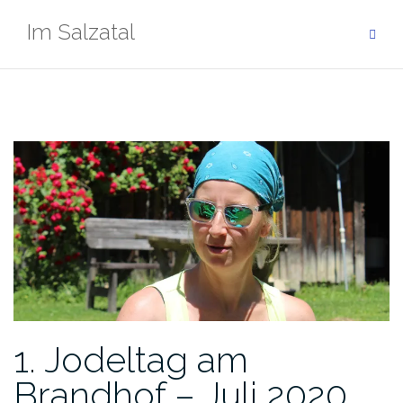
Zum
Im Salzatal
Inhalt
springen
1. Jodeltag am
Brandhof – Juli 2020