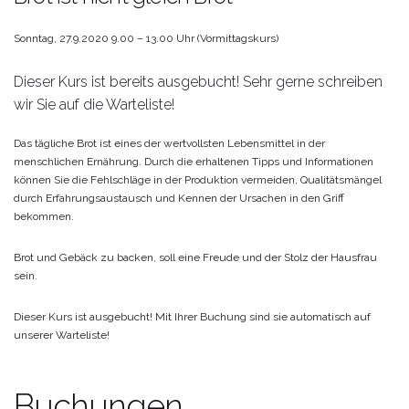
Sonntag, 27.9.2020
9.00 – 13.00 Uhr (Vormittagskurs)
Dieser Kurs ist bereits ausgebucht!
Sehr gerne schreiben
wir Sie auf die Warteliste!
Das tägliche Brot ist eines der wertvollsten Lebensmittel in der
menschlichen Ernährung.
Durch die erhaltenen Tipps und Informationen
können Sie die Fehlschläge in der Produktion vermeiden, Qualitätsmängel
durch Erfahrungsaustausch und Kennen der Ursachen in den Griff
bekommen.
Brot und Gebäck zu backen, soll eine Freude und der Stolz der Hausfrau
sein.
Dieser Kurs ist ausgebucht!
Mit Ihrer Buchung sind sie automatisch auf
unserer Warteliste!
Buchungen