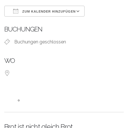
ZUM KALENDER HINZUFÜGEN
ICS herunterladen
Google Kalende
BUCHUNGEN
Buchungen geschlossen
WO
Brot ist nicht gleich Brot