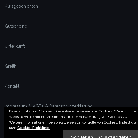
Kursgeschichten
Gutscheine
Unterkunft
Greith
Kontakt
Impressum & AGBs & Datenschutzerklärung
Datenschutz und Cookies: Diese Website verwendet Cookies. Wenn du die
Website weiterhin nutzt, stimmst du der Verwendung von Cookies zu.
Weitere Informationen, beispielsweise zur Kontrolle von Cookies, findest du
© by imSalzatal.at
hier:
Cookie-Richtlinie
Theme von
Colorlib
Powered by
WordPress