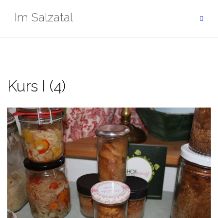
Zum
Im Salzatal
Inhalt
springen
Kurs I (4)