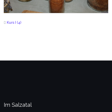
Kurs I (4)
Im Salzatal