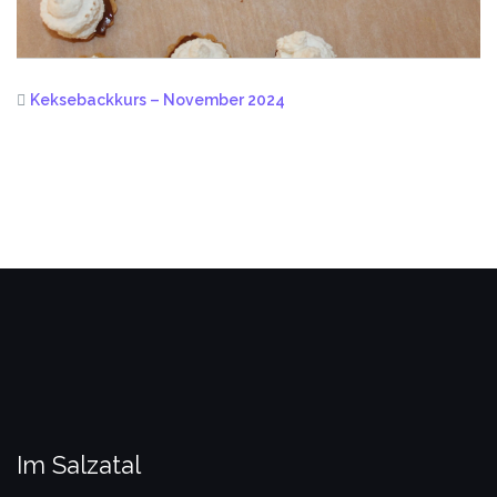
Keksebackkurs – November 2024
Im Salzatal